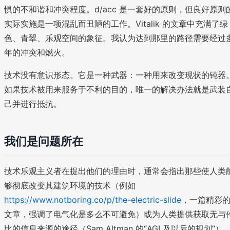
惧的不和谐和冲突程度。d/acc 是一套好的原则，但良好原则
实际实施是一项混乱而丑陋的工作。Vitalik 的文章中充满了绿
色、青翠、乐观空间的象征。我认为达到那里的路径需要经过
年的冲突和燃火。
技术没有意识形态。它是一种武器：一种用来改变现状的钝器
如果技术被用来服务于不利的目的，唯一的解决办法就是武装
己并进行抵抗。
我们是问题所在
技术乐观主义者在提出他们的理由时，通常会指出那些使人类
够彻底改变其建筑环境的技术（例如
https://www.notboring.co/p/the-electric-slide
，一篇精彩
文章，强调了电气化是多么不可避免）或为人类提供获取无与
比的信息来源的途径（Sam Altman 的“AGI 及以后的规划”）