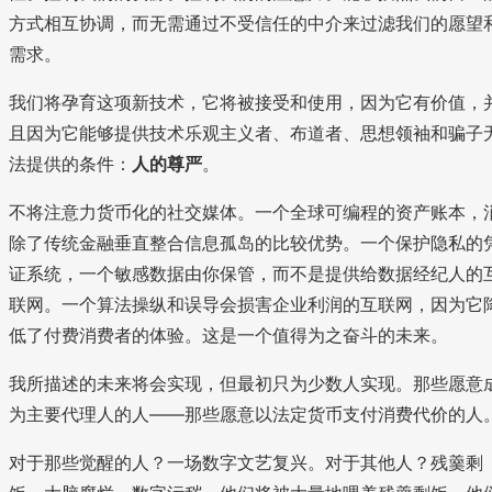
方式相互协调，而无需通过不受信任的中介来过滤我们的愿望
需求。
我们将孕育这项新技术，它将被接受和使用，因为它有价值，
且因为它能够提供技术乐观主义者、布道者、思想领袖和骗子
法提供的条件：
人的尊严
。
不将注意力货币化的社交媒体。一个全球可编程的资产账本，
除了传统金融垂直整合信息孤岛的比较优势。一个保护隐私的
证系统，一个敏感数据由你保管，而不是提供给数据经纪人的
联网。一个算法操纵和误导会损害企业利润的互联网，因为它
低了付费消费者的体验。这是一个值得为之奋斗的未来。
我所描述的未来将会实现，但最初只为少数人实现。那些愿意
为主要代理人的人——那些愿意以法定货币支付消费代价的人
对于那些觉醒的人？一场数字文艺复兴。对于其他人？残羹剩