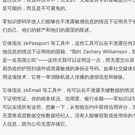
是可能的，而且是不可避免的。
零知识密码学使人们能够在不泄露敏感信息的情况下证明关于
们自己、他们的财产和他们的愿望的陈述。
它体现在 zkPassport 等工具中，这些工具可以在不泄露任何
他信息的情况下证明你的国籍。“我叫 Zachary Williamson，
是一名英国公民”——这些天我可以证明这一点，而无需交出容
易伪造的护照扫描件或泄露敏感的身份证号码。如果社交媒体
用这项技术，它将一举消除机器人传播的虚假信息和操纵。
它体现在 zkEmail 等工具中，你可以在不泄露关键数据的情况
下证明凭证。你的税务状况、信用度、银行余额——零知识证
可以实现所有这些。想象一下，从智能合约中获得信用评分，
无需将底层数据交给数据经纪人。没有人能够窃取或使用你的
人信息，因为公司无需存储它。