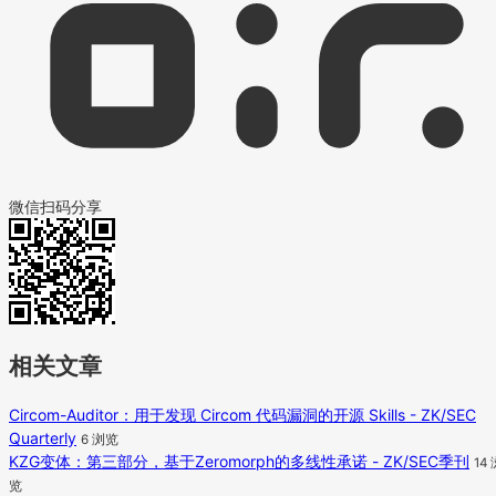
微信扫码分享
相关文章
Circom-Auditor：用于发现 Circom 代码漏洞的开源 Skills - ZK/SEC
Quarterly
6 浏览
KZG变体：第三部分，基于Zeromorph的多线性承诺 - ZK/SEC季刊
14
览