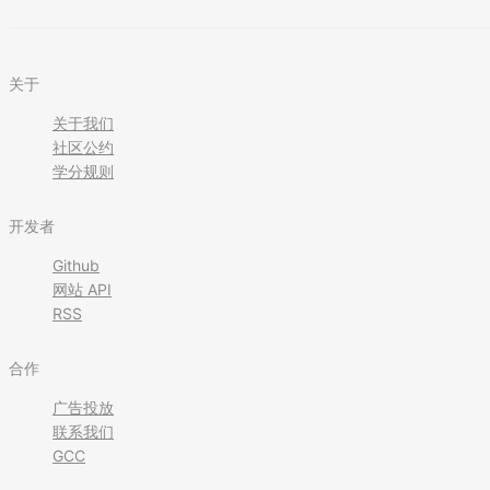
关于
关于我们
社区公约
学分规则
开发者
Github
网站 API
RSS
合作
广告投放
联系我们
GCC