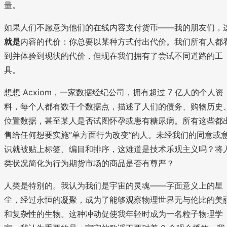
量。
如果人们不愿意为他们的在线内容支付货币——我的朋友们，
就是
内容的代价：你总要以某种方式付出代价。我们所有人都
到并体验到现状的代价，但现在我们拥有了尝试不同道路的工
具。
想想 Acxiom，一家数据经纪公司，拥有超过 7 亿人的个人资
料，每个人都有数千个数据点，描述了人们的债务、购物历史
位置数据，甚至某人是否试图怀孕或患有糖尿病。所有这些都
售给任何想要实施“单方面行为改变”的人。未经我们的同意或
识就被贴上标签、编目和排序，这难道是技术乐观主义吗？将
类状况简化为行为期货市场的商品是否有尊严？
人类是特别的。我认为我们是宇宙的灵魂——字面意义上的星
尘，经过永恒的凝聚，成为了能够观察物理世界无与伦比的美
和复杂性的生物。这种冲动促使我年轻时成为一名粒子物理学