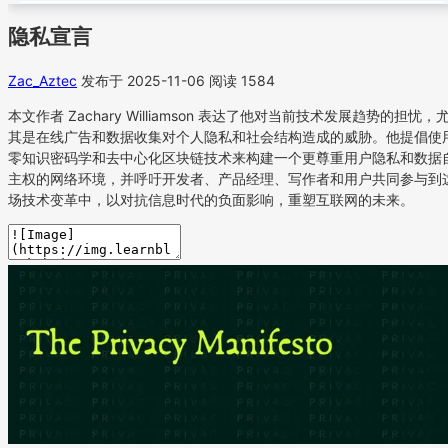
隐私宣言
Zac_Aztec
发布于 2025-11-06
阅读 1584
本文作者 Zachary Williamson 表达了他对当前技术发展趋势的担忧，
其是在线广告和数据收集对个人隐私和社会结构造成的威胁。他提倡使
零知识密码学和去中心化区块链技术来构建一个更尊重用户隐私和数据
主权的网络环境，并呼吁开发者、产品经理、写作者和用户共同参与到
场技术变革中，以对抗信息时代的负面影响，重塑互联网的未来。