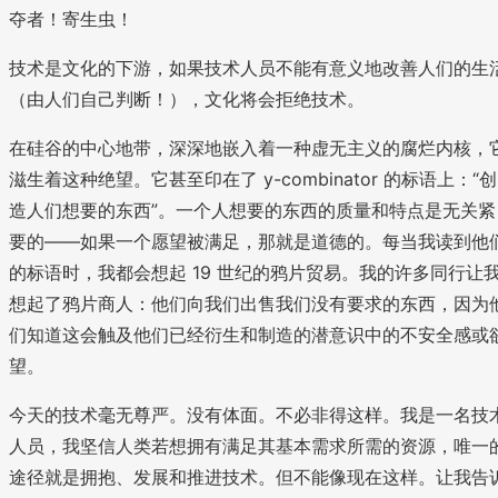
夺者！寄生虫！
技术是文化的下游，如果技术人员不能有意义地改善人们的生
（由人们自己判断！），文化将会拒绝技术。
在硅谷的中心地带，深深地嵌入着一种虚无主义的腐烂内核，
滋生着这种绝望。它甚至印在了 y-combinator 的标语上：“创
造人们想要的东西”。一个人想要的东西的质量和特点是无关紧
要的——如果一个愿望被满足，那就是道德的。每当我读到他
的标语时，我都会想起 19 世纪的鸦片贸易。我的许多同行让
想起了鸦片商人：他们向我们出售我们没有要求的东西，因为
们知道这会触及他们已经衍生和制造的潜意识中的不安全感或
望。
今天的技术毫无尊严。没有体面。不必非得这样。我是一名技
人员，我坚信人类若想拥有满足其基本需求所需的资源，唯一
途径就是拥抱、发展和推进技术。但不能像现在这样。让我告