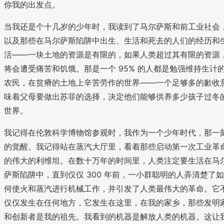
你我的出发点。
当我还是个十几岁的少年时，我读到了马尔萨斯和前工业社会
以及那些在马尔萨斯陷阱中出生、生活和死去的人们的经历和
活——一块土地的资源是有限的，如果人类超过其有限的资源
将会遭受痛苦和饥饿。那是一个 95% 的人都是勉强维持生计
农民，在贫瘠的土地上辛苦劳作的世界——一个足够多的歉收
味着父母要做出苏菲的选择，决定他们能够供养多少孩子过冬
世界。
我记得在伦敦科学博物馆参观时，我作为一个少年时代，那一
的觉醒。我记得站在蒸汽大厅里，看着那些启动第一次工业革
的伟大的利维坦。在数十万年的时间里，人类注定要生活在马
萨斯陷阱中，直到仅仅 300 年前，一小群聪明的人弄清楚了如
何使火和蒸汽进行机械工作，并引发了人类最伟大的革命。它
仅仅发生在任何地方，它发生在这里，在我的家乡，那些发明
和创新者是我的祖先。我看到的机器是解放人类的机器。这让