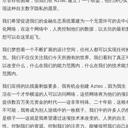
尽管存在困难，但我们在 Aztec 建立了一个联盟，他们决心实
现这种自主数字隐私的愿景。
我们希望促进我们的金融生态系统重建为一个无需许可的去中
化网络，在这个网络中，人类控制他们的数据，以太坊的最初
想可以在这里起飞。
我们梦想着一个不断扩展的设计空间，任何人都可以实现任何
负。我们不仅仅关注我们今天所拥有的世界。我们看到了真正
以改变什么，什么在我们的能力范围内，什么在我们的技术能
范围内。
我们应得的比残羹剩饭要多。我有机会创建 Aztec，因为我生
活在一个才华横溢的人可以访问网络，这些网络将为他们的项
提供数百万美元资金的时代——这非常特殊。二十年前，这根
不可能，我将成为别人游戏中的一枚棋子。我们中的许多人仍
是棋子——这就是我希望通过这项技术来改变的。人类的自主
性。控制我们的资源。控制我们的注意力。能够按照我们自己