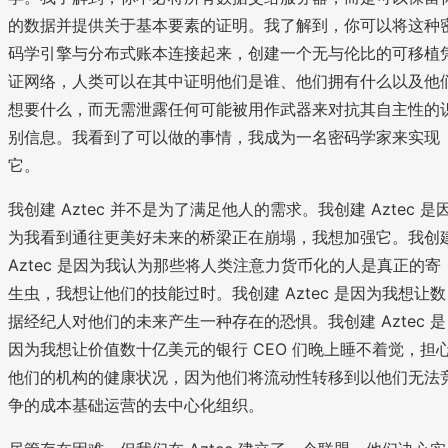
的数据并提供关于基本要素的证明。我了解到，你可以将这种
码学引擎与分布式账本连接起来，创建一个无与伦比的可移植
证网络，人类可以在其中证明他们是谁、他们拥有什么以及他
想要什么，而无需泄露任何可能被用作武器来对抗其自主性的
别信息。我看到了可以做的事情，我成为一名密码学家来实现
它。
我创建 Aztec 并不是为了满足他人的需求。我创建 Aztec 是
为我看到通往更美好未来的桥梁正在崩塌，我想加强它。我创
Aztec 是因为我认为那些将人类注意力货币化的人是真正的寄
生虫，我想让他们的技能过时。我创建 Aztec 是因为我想让数
据经纪人对他们的未来产生一种存在的恐惧。我创建 Aztec 是
因为我想让价值数十亿美元的银行 CEO 们晚上睡不着觉，担
他们的机构的健康状况，因为他们将流动性转移到以他们无法
争的成本基础运营的去中心化组织。