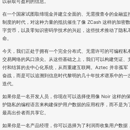
以获取可盈利的信息。
在一个国家试图取缔现金并建立全面的、无需搜查令的金融监
制度的时代，对这种力量的抵抗催生了像 ZCash 这样的加密
字货币，以及零知识密码学技术的兴起，这些技术推动了隐私
命。
今天，我们正处于拥有一个完全分布式、无需许可的可编程私
交易网络的风口浪尖。从这些基础之上，我们可以构建凭证、
付和结算的去中心化系统，从而重建互联网。Aztec 并非孤军
奋战，而是可以追溯到信息时代黎明的几十年技术谱系中的一
迭代。
如果你是一名开发人员，你现在可以选择使用像 Noir 这样的
护隐私的编程语言来构建保护用户数据的应用程序，而不是为
最高出价者而共享它。
如果你是一名产品经理，你可以选择为了利润而收集用户数据