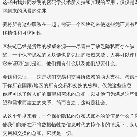
这些由我共同发明的密码学技术所支持和实现的应用，仅仅是
将到来的风暴的先兆。
要将所有这些联系在一起，需要一个区块链来使这些凭证具有
移植性和可访问性。
区块链已经是货币的权威来源——尽管由于缺乏隐私而存在缺
陷。一个保护隐私的区块链也是凭证的权威来源，人类可以使
它来证明他们是谁、他们拥有什么以及他们想要什么。
金钱和凭证——这是我们交易和交换所依赖的两大支柱。考虑
下你所在国家/地区的所有交易和交换的总和。仅凭这些信息，
你就可以了解人们的愿望和需求的总和，以及他们为满足这些
望和需求而建立的关系。简而言之，这就是社会。
从这个角度来看，一个保护隐私的分布式账本的价值是什么？
使我们能够在不将数据牺牲给信息时代的掠夺者的情况下，实
交易和交换的总和。它就是一切。