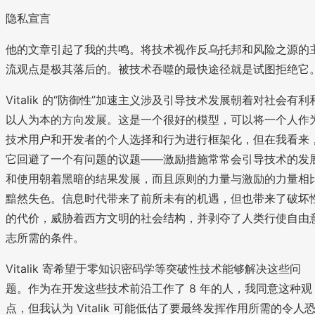
隐私宣言
他的文章引起了我的共鸣。将技术视作反乌托邦和风险之源的
流观点是极其落后的。被技术吞噬的最快途径就是试图拒绝它
Vitalik 的“防御性”加速主义涉及引导技术发展朝着对社会有利
以人为本的方向发展。这是一个很好的模型，可以将一个人作
技术用户和开发者的个人选择和行为进行框架化，但在我看来
它回避了一个有问题的议题——激励措施常常会引导技术的发
和使用朝着黑暗的结果发展，而且原则的力量与激励的力量相
黯然失色。信息时代带来了前所未有的机遇，但也带来了破坏
的代价，威胁着西方文明的社会结构，并剥夺了人类行使自由
志所需的条件。
Vitalik 寄希望于零知识密码学等突破性技术能够解决这些问
题。作为在开发这些技术前沿工作了 8 年的人，我同意这种观
点，但我认为 Vitalik 可能低估了要最终发挥作用所需的令人