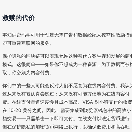
救赎的代价
零知识密码学可用于创建无需广告和数据经纪人掠夺性激励措
即可重建互联网的服务。
保护隐私的区块链可以实现允许这种替代方案生存和发展的商
模式。这很简单——如果你不想成为一种资源，为了数据而被
取，你必须为内容付费。
你们中的一些人可能会反对人们不愿意为在线内容付费。我认
这从来没有被认真尝试过：从来没有可能方便地为在线内容付
费。在线支付渠道速度慢且成本高昂。VISA 对小额支付的收
在 10-20 美分之间。因此，需要集成到浏览器钱包中的高效小
额交易——只需单击一下即可支付。在线支付以法定货币进行
但在保护隐私的加密货币网络上执行，以确保低费用和高吞吐