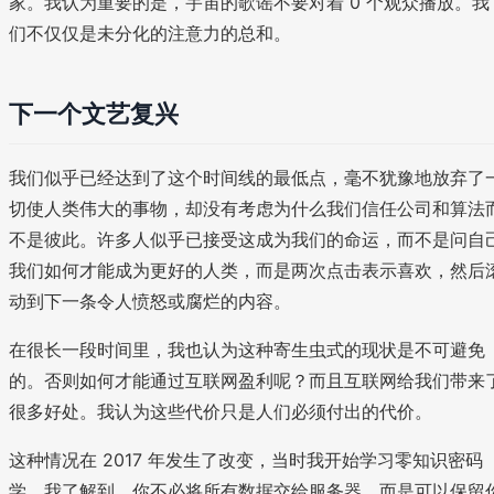
家。我认为重要的是，宇宙的歌谣不要对着 0 个观众播放。我
们不仅仅是未分化的注意力的总和。
下一个文艺复兴
我们似乎已经达到了这个时间线的最低点，毫不犹豫地放弃了
切使人类伟大的事物，却没有考虑为什么我们信任公司和算法
不是彼此。许多人似乎已接受这成为我们的命运，而不是问自
我们如何才能成为更好的人类，而是两次点击表示喜欢，然后
动到下一条令人愤怒或腐烂的内容。
在很长一段时间里，我也认为这种寄生虫式的现状是不可避免
的。否则如何才能通过互联网盈利呢？而且互联网给我们带来
很多好处。我认为这些代价只是人们必须付出的代价。
这种情况在 2017 年发生了改变，当时我开始学习零知识密码
学。我了解到，你不必将所有数据交给服务器，而是可以保留