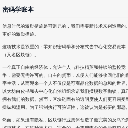
密码学账本
信息时代的激励措施是可诅咒的，我们需要新技术来创造新的
更好的激励措施。
这项技术是双重的：零知识密码学和分布式去中心化交易账本
（又名区块链）。
一个真正自由的经济体，允许个人与科技精英和持续的监控竞
争，需要无需许可的、自主的货币，以便人们能够收回他们的
字生活，从而迎来一个人不仅仅是可商品化数据的总和的世界
以太坊白皮书和去中心化自治组织承诺我们摆脱数字枷锁，真
拥有我们的数据。然而，区块链固有的透明度使人们更容易受
操纵和滥用。为了强制执行可验证性，这被认为是必要的邪恶
然而，如果没有隐私，区块链行业集体创造了最完美的反乌托
监控技术，在这种技术中，完全的、无需搜查令的金融监控不