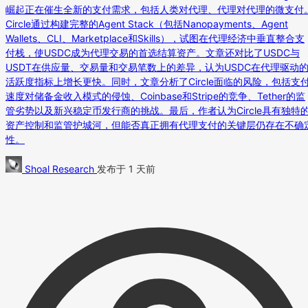
崛起正在催生全新的支付需求，包括人类对代理、代理对代理的微支付
Circle通过构建完整的Agent Stack（包括Nanopayments、Agent
Wallets、CLI、Marketplace和Skills），试图在代理经济中垂直整合支
付栈，使USDC成为代理交易的首选结算资产。文章还对比了USDC与
USDT在供应量、交易量和交易笔数上的差异，认为USDC在代理驱动
活跃度指标上增长更快。同时，文章分析了Circle面临的风险，包括支
速度对储备金收入模式的侵蚀、Coinbase和Stripe的竞争、Tether的监
管劣势以及新兴稳定币发行商的挑战。最后，作者认为Circle具有独特
资产控制和监管护城河，但能否真正拥有代理支付的关键层仍存在不确
性。
Shoal Research
发布于 1 天前