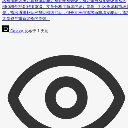
名费用改为按计算资源动态计费并全额燃烧，预计每日SOL燃烧量从约
650增至7500至9000。文章分析了两者的设计差异、社区争议和市场
景，指出通胀补贴已帮助网络启动，但长期应由需求而非增发驱动，需
才是资产重新定价的关键。
Galaxy
发布于 1 天前