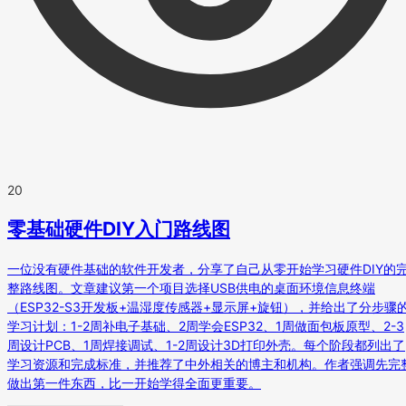
20
零基础硬件DIY入门路线图
一位没有硬件基础的软件开发者，分享了自己从零开始学习硬件DIY的
整路线图。文章建议第一个项目选择USB供电的桌面环境信息终端
（ESP32-S3开发板+温湿度传感器+显示屏+旋钮），并给出了分步骤
学习计划：1-2周补电子基础、2周学会ESP32、1周做面包板原型、2-3
周设计PCB、1周焊接调试、1-2周设计3D打印外壳。每个阶段都列出了
学习资源和完成标准，并推荐了中外相关的博主和机构。作者强调先完
做出第一件东西，比一开始学得全面更重要。