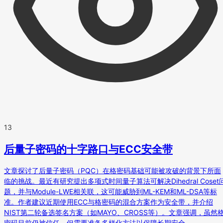
13
后量子密码的十字路口与ECC安全带
文章探讨了后量子密码（PQC）在格密码基础可能被攻破的背景下所面
临的挑战。最近有研究提出多项式时间量子算法可解决Dihedral Coset
题，并与Module-LWE相关联，这可能威胁到ML-KEM和ML-DSA等标
准。作者建议近期使用ECC与格密码的混合方案作为安全带，并介绍
NIST第二轮备选签名方案（如MAYO、CROSS等）。文章强调，虽然
密码目前仍被信任，但需要准备多样化方法以保障长期安全。