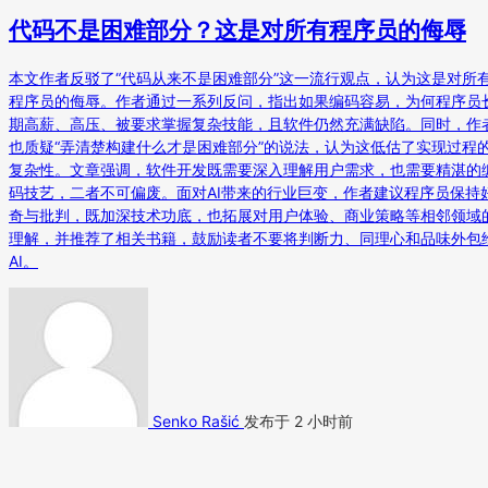
代码不是困难部分？这是对所有程序员的侮辱
本文作者反驳了“代码从来不是困难部分”这一流行观点，认为这是对所
程序员的侮辱。作者通过一系列反问，指出如果编码容易，为何程序员
期高薪、高压、被要求掌握复杂技能，且软件仍然充满缺陷。同时，作
也质疑“弄清楚构建什么才是困难部分”的说法，认为这低估了实现过程
复杂性。文章强调，软件开发既需要深入理解用户需求，也需要精湛的
码技艺，二者不可偏废。面对AI带来的行业巨变，作者建议程序员保持
奇与批判，既加深技术功底，也拓展对用户体验、商业策略等相邻领域
理解，并推荐了相关书籍，鼓励读者不要将判断力、同理心和品味外包
AI。
Senko Rašić
发布于 2 小时前