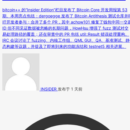
bitcoin++ 的“Insider Edition”栏目发布了 Bitcoin Core 开发周报第 53
期。本周亮点包括：dergoegge 发布了 Bitcoin Antithesis 测试仓库并
吁开发者参与；合并了多个 PR，其中 achow101 修复了钱包中同一交
ID 但不同见证数据被忽略的长期问题，HowHsu 增强了 fuzz 测试对交
易处理路径的覆盖；还在审查中的 PR 包括 util::Result 错误处理重构。
IRC 会议讨论了 fuzzing、内核工作组、QML GUI、QA、基准测试、静
态构建等议题，并提及了即将到来的功能冻结和 testnet5 相关进展。
INSIDER
发布于 1 天前