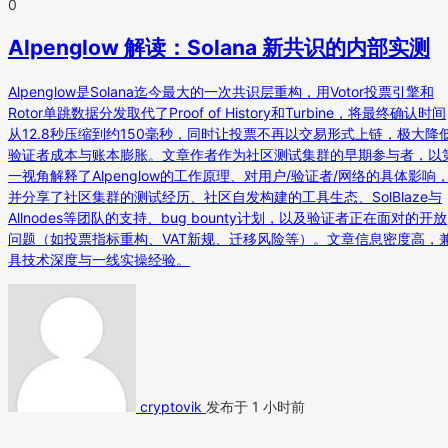
0
Alpenglow 解读：Solana 新共识的内部实测
Alpenglow是Solana迄今最大的一次共识层重构，用Votor投票引擎和
Rotor单跳数据分发取代了Proof of History和Turbine，将最终确认时间
从12.8秒压缩到约150毫秒，同时让投票不再以交易形式上链，极大降
验证者成本与账本膨胀。文章作者作为社区测试集群的早期参与者，以
一视角解释了Alpenglow的工作原理、对用户/验证者/网络的具体影响
并分享了社区集群的测试经历、社区自发构建的工具生态、SolBlaze与
Allnodes等团队的支持、bug bounty计划，以及验证者正在面对的开放
问题（如投票指标重构、VAT新规、迁移风险等）。文章信息密度高，
具技术深度与一线实操经验。
cryptovik
发布于 1 小时前