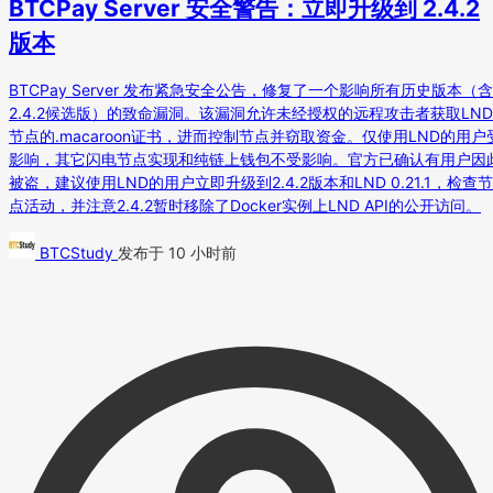
BTCPay Server 安全警告：立即升级到 2.4.2
版本
BTCPay Server 发布紧急安全公告，修复了一个影响所有历史版本（含
2.4.2候选版）的致命漏洞。该漏洞允许未经授权的远程攻击者获取LND
节点的.macaroon证书，进而控制节点并窃取资金。仅使用LND的用户
影响，其它闪电节点实现和纯链上钱包不受影响。官方已确认有用户因
被盗，建议使用LND的用户立即升级到2.4.2版本和LND 0.21.1，检查节
点活动，并注意2.4.2暂时移除了Docker实例上LND API的公开访问。
BTCStudy
发布于 10 小时前