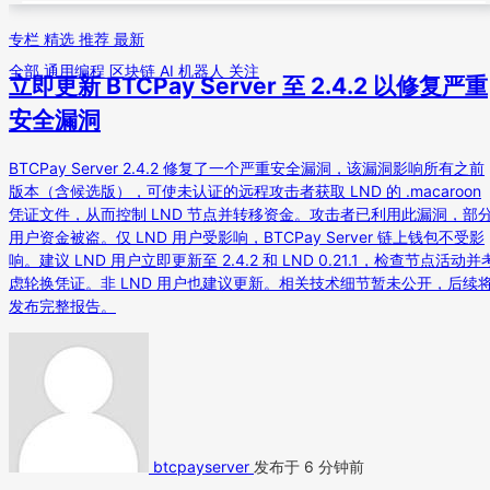
专栏
精选
推荐
最新
全部
通用编程
区块链
AI
机器人
关注
立即更新 BTCPay Server 至 2.4.2 以修复严重
安全漏洞
BTCPay Server 2.4.2 修复了一个严重安全漏洞，该漏洞影响所有之前
版本（含候选版），可使未认证的远程攻击者获取 LND 的 .macaroon
凭证文件，从而控制 LND 节点并转移资金。攻击者已利用此漏洞，部
用户资金被盗。仅 LND 用户受影响，BTCPay Server 链上钱包不受影
响。建议 LND 用户立即更新至 2.4.2 和 LND 0.21.1，检查节点活动并
虑轮换凭证。非 LND 用户也建议更新。相关技术细节暂未公开，后续
发布完整报告。
btcpayserver
发布于 6 分钟前