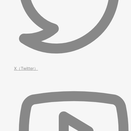
X（Twitter）