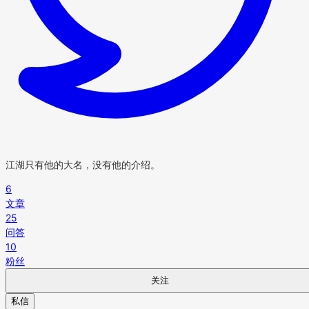
江湖只有他的大名，没有他的介绍。
6
文章
25
问答
10
粉丝
关注
私信