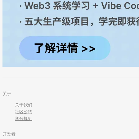
关于
关于我们
社区公约
学分规则
开发者