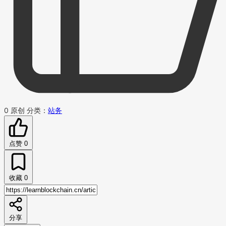
0
原创
分类：
站务
点赞
0
收藏
0
分享